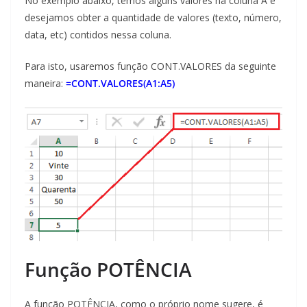
No exemplo abaixo, temos alguns valores na coluna A e
desejamos obter a quantidade de valores (texto, número,
data, etc) contidos nessa coluna.
Para isto, usaremos função CONT.VALORES da seguinte
maneira:
=CONT.VALORES(A1:A5)
Função POTÊNCIA
A função POTÊNCIA, como o próprio nome sugere, é