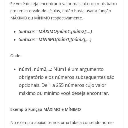
Se você deseja encontrar o valor mais alto ou mais baixo
em um intervalo de células, então basta usar a função
MÁXIMO ou MÍNIMO respectivamente.
Sintaxe: =MÁXIMO(núm1;[núm2];…)
Sintaxe: =MÍNIMO(núm1;[núm2];…)
Onde:
núm1, núm2,…:
Núm1 é um argumento
obrigatório e os números subsequentes são
opcionais. De 1 a 255 números cujo valor
máximo ou mínimo você deseja encontrar.
Exemplo Função MÁXIMO e MÍNIMO
No exemplo abaixo temos uma tabela contendo nomes