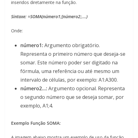
inseridos diretamente na função.
Sintaxe: =SOMA(número1;[número2;,…)
Onde:
número1:
Argumento obrigatório.
Representa o primeiro número que deseja-se
somar. Este número poder ser digitado na
fórmula, uma referência ou até mesmo um
intervalo de células, por exemplo: A1:A300.
número2…:
Argumento opcional. Representa
o segundo número que se deseja somar, por
exemplo, A1;4.
Exemplo Função SOMA:
A imagem abaixo mostra um exemplo de uso da função