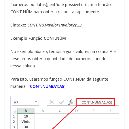
(números ou datas), então é possível utilizar a função
CONT.NÚM para obter a resposta rapidamente.
Sintaxe:
CONT.NÚM(valor1;[valor2];…)
Exemplo Função CONT.NÚM
No exemplo abaixo, temos alguns valores na coluna A e
desejamos obter a quantidade de números contidos
nessa coluna.
Para isto, usaremos função CONT.NÚM da seguinte
maneira:
=CONT.NÚM(A1:A5)