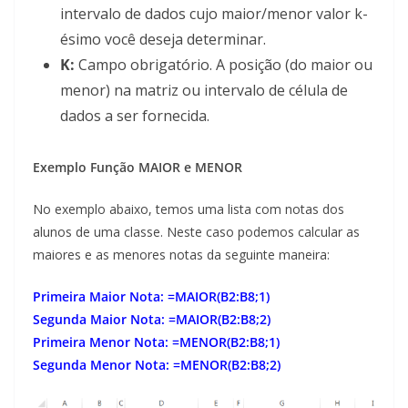
intervalo de dados cujo maior/menor valor k-
ésimo você deseja determinar.
K:
Campo
obrigatório. A posição (do maior ou
menor) na matriz ou intervalo de célula de
dados a ser fornecida.
Exemplo Função MAIOR e MENOR
No exemplo abaixo, temos uma lista com notas dos
alunos de uma classe. Neste caso podemos calcular as
maiores e as menores notas da seguinte maneira:
Primeira Maior Nota: =MAIOR(B2:B8;1)
Segunda Maior Nota: =MAIOR(B2:B8;2)
Primeira Menor Nota: =MENOR(B2:B8;1)
Segunda Menor Nota: =MENOR(B2:B8;2)