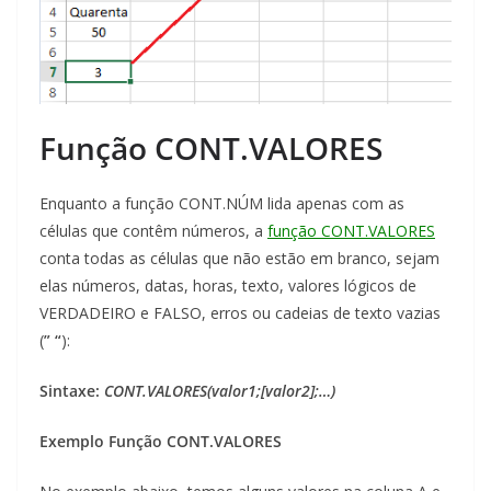
Função CONT.VALORES
Enquanto a função CONT.NÚM lida apenas com as
células que contêm números, a
função CONT.VALORES
conta todas as células que não estão em branco, sejam
elas números, datas, horas, texto, valores lógicos de
VERDADEIRO e FALSO, erros ou cadeias de texto vazias
(
” “
):
Sintaxe:
CONT.VALORES(valor1;[valor2];…)
Exemplo Função CONT.VALORES