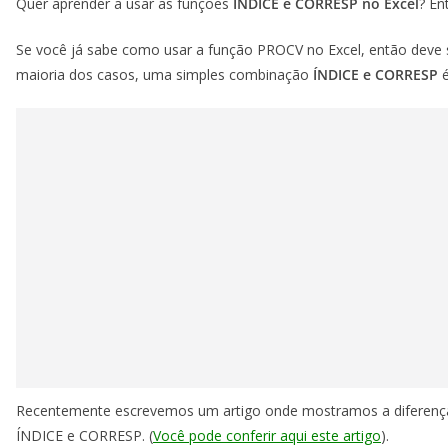
Quer aprender a usar as funções
ÍNDICE e CORRESP no Excel
? En
Se você já sabe como usar a função PROCV no Excel, então deve s
maioria dos casos, uma simples combinação
ÍNDICE e CORRESP
é
Recentemente escrevemos um artigo onde mostramos a diferença
ÍNDICE e CORRESP. (
Você pode conferir aqui este artigo
).