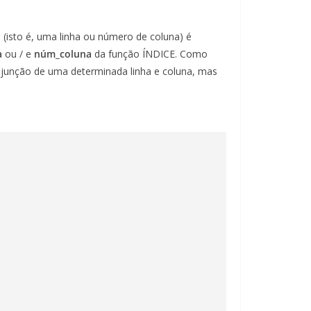
 (isto é, uma linha ou número de coluna) é
a
ou / e
núm_coluna
da função ÍNDICE. Como
a junção de uma determinada linha e coluna, mas