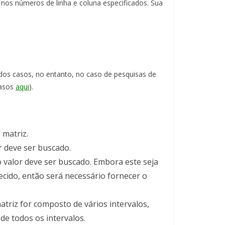
nos números de linha e coluna especificados. Sua
 dos casos, no entanto, no caso de pesquisas de
casos
aqui
).
 matriz.
r deve ser buscado.
o valor deve ser buscado. Embora este seja
cido, então será necessário fornecer o
atriz for composto de vários intervalos,
de todos os intervalos.