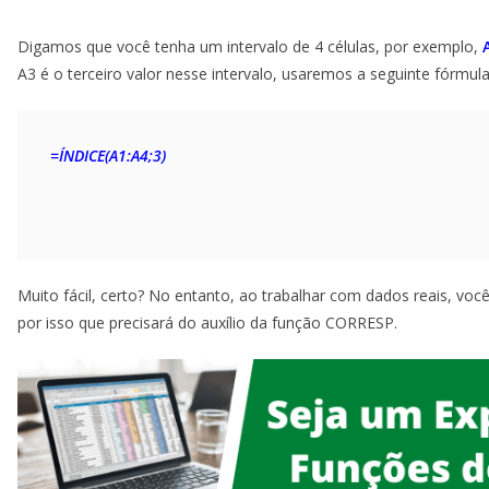
Digamos que você tenha um intervalo de 4 células, por exemplo,
A3 é o terceiro valor nesse intervalo, usaremos a seguinte fórmula
=ÍNDICE
(A1:A4
;
3
)
Muito fácil, certo? No entanto, ao trabalhar com dados reais, você 
por isso que precisará do auxílio da função CORRESP.