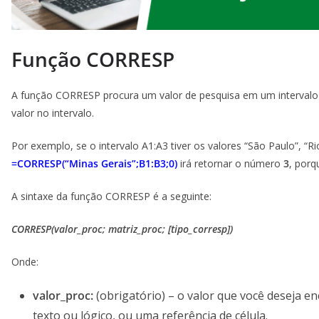
Função CORRESP
A função CORRESP procura um valor de pesquisa em um intervalo 
valor no intervalo.
Por exemplo, se o intervalo A1:A3 tiver os valores “São Paulo”, “Ri
=CORRESP(“Minas Gerais”;B1:B3;0)
irá retornar o número
3
, porq
A sintaxe da função CORRESP é a seguinte:
CORRESP(valor_proc; matriz_proc; [tipo_corresp])
Onde:
valor_proc:
(obrigatório) – o valor que você deseja e
texto ou lógico, ou uma referência de célula.