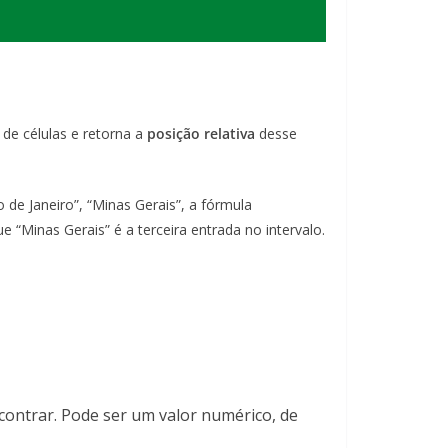
de células e retorna a
posição relativa
desse
o de Janeiro”, “Minas Gerais”, a fórmula
ue “Minas Gerais” é a terceira entrada no intervalo.
ncontrar. Pode ser um valor numérico, de