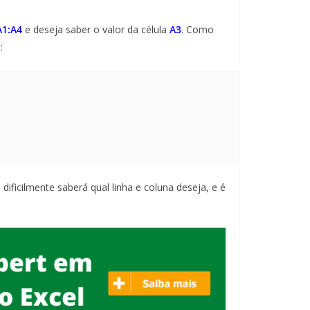
A1:A4
e deseja saber o valor da célula
A3
. Como
:
dificilmente saberá qual linha e coluna deseja, e é