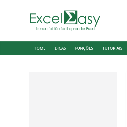
Pular
para
o
conteúdo
HOME
DICAS
FUNÇÕES
TUTORIAIS