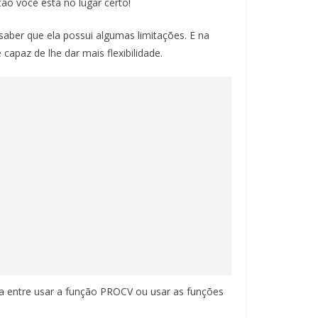
tão você está no lugar certo!
aber que ela possui algumas limitações. E na
 capaz de lhe dar mais flexibilidade.
 entre usar a função PROCV ou usar as funções