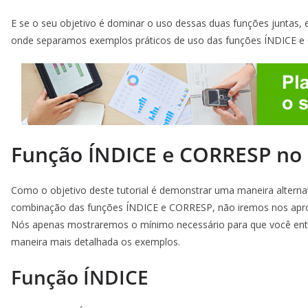
E se o seu objetivo é dominar o uso dessas duas funções juntas, e
onde separamos exemplos práticos de uso das funções ÍNDICE e 
Função ÍNDICE e CORRESP no 
Como o objetivo deste tutorial é demonstrar uma maneira altern
combinação das funções ÍNDICE e CORRESP, não iremos nos aprofu
Nós apenas mostraremos o mínimo necessário para que você enten
maneira mais detalhada os exemplos.
Função ÍNDICE