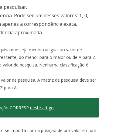
ra pesquisar.
dência. Pode ser um desses valores:
1, 0,
a apenas a correspondência exata,
dência aproximada.
quisa que seja menor ou igual ao valor de
rescente, do menor para o maior ou de A para Z.
 valor de pesquisa. Nenhuma classificação é
valor de pesquisa. A matriz de pesquisa deve ser
Z para A.
função CORRESP
neste artigo
.
quem se importa com a posição de um valor em um