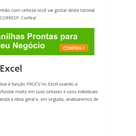
ntão com certeza você vai gostar deste tutorial
CORRESP. Confira!
Excel
ativa à função PROCV no Excel usando a
ndar muito em suas sintaxes e usos individuais.
da a ideia geral e, em seguida, analisaremos de