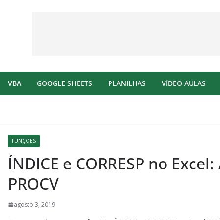
VBA
GOOGLE SHEETS
PLANILHAS
VÍDEO AULAS
FUNÇÕES
ÍNDICE e CORRESP no Excel: 
PROCV
agosto 3, 2019