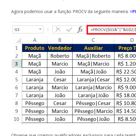
Agora podemos usar a função PROCV da seguinte maneira:
=PR
Observe que criamos qualificadores exclusivos para cada regi