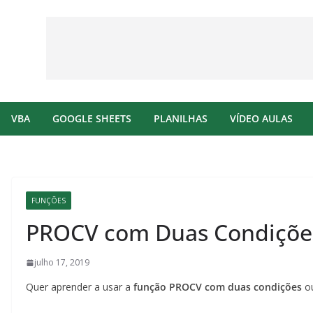
VBA
GOOGLE SHEETS
PLANILHAS
VÍDEO AULAS
FUNÇÕES
PROCV com Duas Condições
julho 17, 2019
Quer aprender a usar a
função PROCV com duas condições
ou