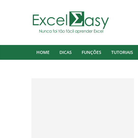
Pular
para
o
conteúdo
HOME
DICAS
FUNÇÕES
TUTORIAIS