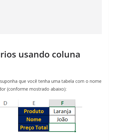
érios usando coluna
, suponha que você tenha uma tabela com o nome
edor (conforme mostrado abaixo):