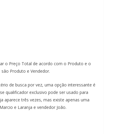
ltar o Preço Total de acordo com o Produto e o
e são Produto e Vendedor.
rio de busca por vez, uma opção interessante é
sse qualificador exclusivo pode ser usado para
nja aparece três vezes, mas existe apenas uma
Marcio e Laranja e vendedor João.