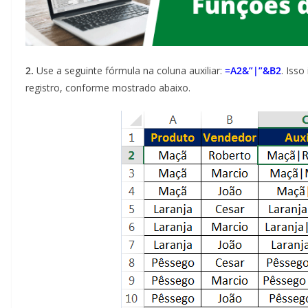
2.
Use a seguinte fórmula na coluna auxiliar:
=A2&”|”&B2
. Isso
registro, conforme mostrado abaixo.