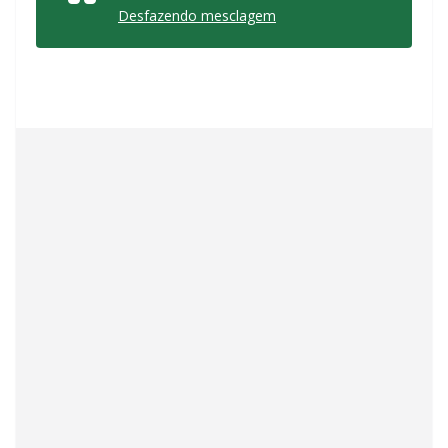
Desfazendo mesclagem