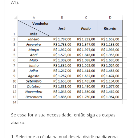
A1).
Se essa for a sua necessidade, então siga as etapas
abaixo:
1.
Selecione a célula na qual deseja dividir na diagonal