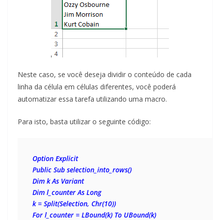
Neste caso, se você deseja dividir o conteúdo de cada
linha da célula em células diferentes, você poderá
automatizar essa tarefa utilizando uma macro.
Para isto, basta utilizar o seguinte código:
Option Explicit
Public Sub selection_into_rows()
Dim k As Variant
Dim l_counter As Long
k = Split(Selection, Chr(10))
For l_counter = LBound(k) To UBound(k)