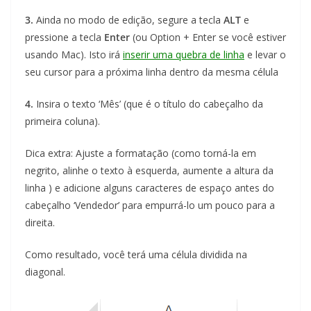
3.
Ainda no modo de edição, segure a tecla
ALT
e
pressione a tecla
Enter
(ou Option + Enter se você estiver
usando Mac). Isto irá
inserir uma quebra de linha
e levar o
seu cursor para a próxima linha dentro da mesma célula
4.
Insira o texto ‘Mês’ (que é o título do cabeçalho da
primeira coluna).
Dica extra: Ajuste a formatação (como torná-la em
negrito, alinhe o texto à esquerda, aumente a altura da
linha ) e adicione alguns caracteres de espaço antes do
cabeçalho ‘Vendedor’ para empurrá-lo um pouco para a
direita.
Como resultado, você terá uma célula dividida na
diagonal.