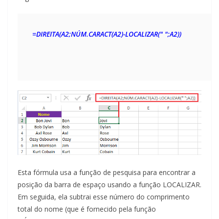
=DIREITA(A2;NÚM.CARACT(A2)-LOCALIZAR(" ";A2))
Esta fórmula usa a função de pesquisa para encontrar a
posição da barra de espaço usando a função LOCALIZAR.
Em seguida, ela subtrai esse número do comprimento
total do nome (que é fornecido pela função