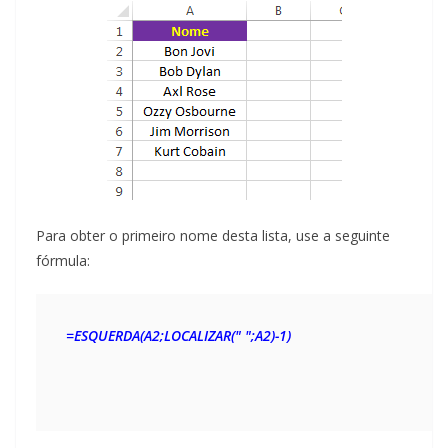
Para obter o primeiro nome desta lista, use a seguinte
fórmula:
=ESQUERDA(A2;LOCALIZAR(" ";A2)-1)