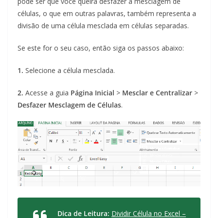
pode ser que você queira desfazer a mesclagem de
células, o que em outras palavras, também representa a
divisão de uma célula mesclada em células separadas.
Se este for o seu caso, então siga os passos abaixo:
1.
Selecione a célula mesclada.
2.
Acesse a guia
Página Inicial
>
Mesclar e Centralizar
>
Desfazer Mesclagem de Células
.
Dica de Leitura:
Dividir Célula no Excel –