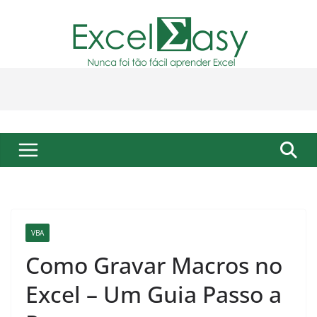
Pular
para
o
conteúdo
VBA
Como Gravar Macros no
Excel – Um Guia Passo a