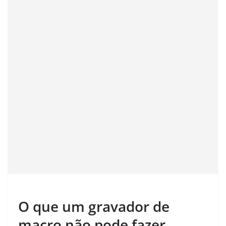
O que um gravador de
macro não pode fazer