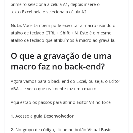
primeiro seleciona a célula A1, depois insere o
texto
Excel
nela e seleciona a célula A2.
Nota:
Você também pode executar a macro usando o
atalho de teclado
CTRL + Shift + N
. Este é o mesmo
atalho de teclado que atribuímos à macro ao gravá-la.
O que a gravação de uma
macro faz no back-end?
Agora vamos para o back-end do Excel, ou seja, o Editor
VBA – e ver o que realmente faz uma macro.
Aqui estão os passos para abrir o Editor VB no Excel:
1.
Acesse a
guia Desenvolvedor
.
2.
No grupo de código, clique no botão
Visual Basic
.