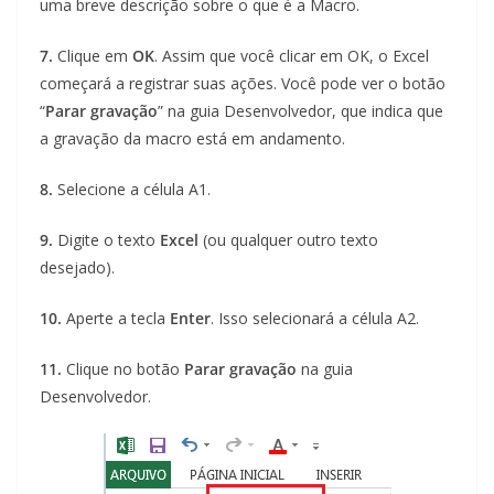
uma breve descrição sobre o que é a Macro.
7.
Clique em
OK
. Assim que você clicar em OK, o Excel
começará a registrar suas ações. Você pode ver o botão
“
Parar gravação
” na guia Desenvolvedor, que indica que
a gravação da macro está em andamento.
8.
Selecione a célula A1.
9.
Digite o texto
Excel
(ou qualquer outro texto
desejado).
10.
Aperte a tecla
Enter
. Isso selecionará a célula A2.
11.
Clique no botão
Parar gravação
na guia
Desenvolvedor.