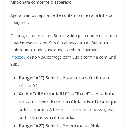
funcionará conforme o esperado.
Agora, vamos rapidamente conferir o que cada linha do
código faz:
O código começa com
Sub
seguido pelo nome da macro
e parênteses vazios. Sub é a abreviatura de Subroutine
(Sub-rotina). Cada sub-rotina (também chamada
Procedure
) no VBA começa com Sub e termina com
End
Sub.
Range(“A1”).Select
– Esta linha seleciona a
célula A1.
ActiveCell.FormulaR1C1 = “Excel”
– esta linha
entra no texto Excel na célula ativa. Desde que
selecionamos A1 como o primeiro passo, ela
se torna nossa célula ativa.
Range(“A2”).Select
– Seleciona a célula