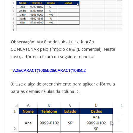
Observação:
Você pode substituir a função
CONCATENAR pelo símbolo de & (E comercial). Neste
caso, a fórmula ficará da seguinte maneira:
=A2&CARACT(10)&B2&CARACT(10)&C2
3.
Use a alça de preenchimento para aplicar a fórmula
para as demais células da coluna D.