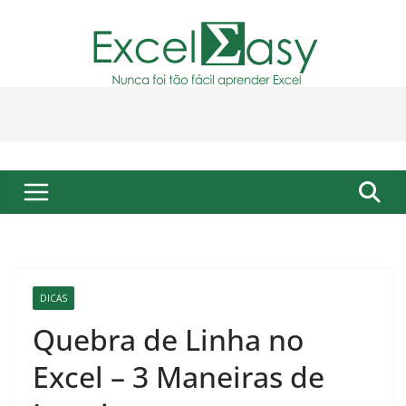
Pular
para
o
conteúdo
DICAS
Quebra de Linha no
Excel – 3 Maneiras de