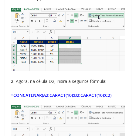
2.
Agora, na célula D2, insira a seguinte fórmula:
=CONCATENAR(A2;CARACT(10);B2;CARACT(10);C2)