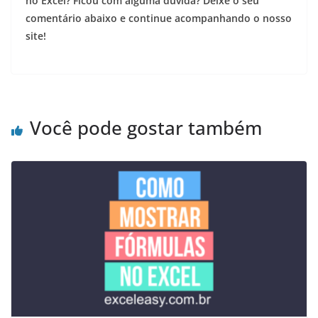
no Excel? Ficou com alguma dúvida? Deixe o seu
comentário abaixo e continue acompanhando o nosso
site!
Você pode gostar também