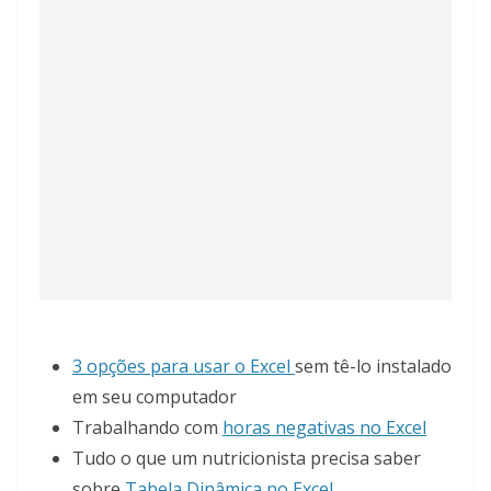
3 opções para usar o Excel
sem tê-lo instalado
em seu computador
Trabalhando com
horas negativas no Excel
Tudo o que um nutricionista precisa saber
sobre
Tabela Dinâmica no Excel