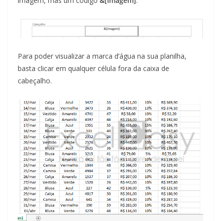
imagem, mas um código
&[Imagem]
.
Para poder visualizar a marca d’água na sua planilha,
basta clicar em qualquer célula fora da caixa de
cabeçalho.