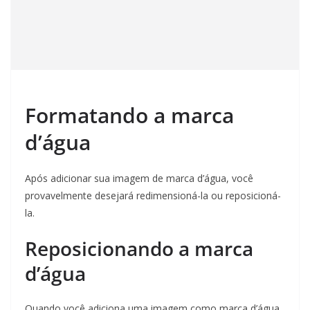
Formatando a marca
d’água
Após adicionar sua imagem de marca d’água, você
provavelmente desejará redimensioná-la ou reposicioná-
la.
Reposicionando a marca
d’água
Quando você adiciona uma imagem como marca d’água