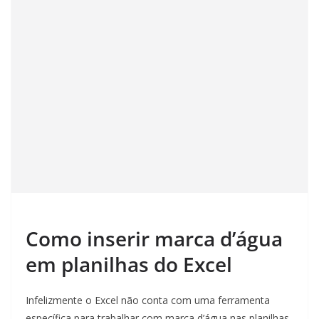
Como inserir marca d’água
em planilhas do Excel
Infelizmente o Excel não conta com uma ferramenta
específica para trabalhar com marca d’água nas planilhas.