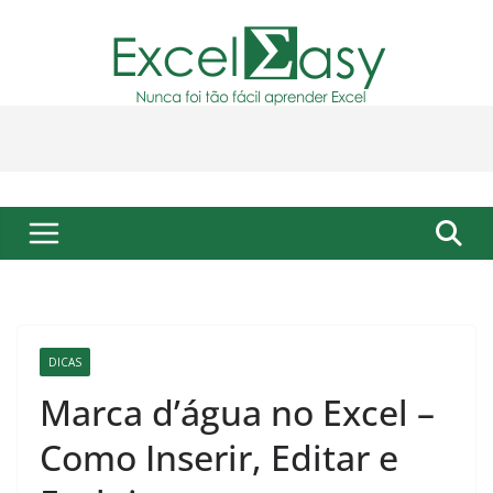
Pular
para
o
conteúdo
DICAS
Marca d’água no Excel –
Como Inserir, Editar e