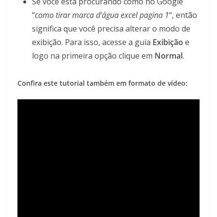
Se você está procurando como no Google
“
como tirar marca d’água excel pagina 1
“, então
significa que você precisa alterar o modo de
exibição. Para isso, acesse a guia
Exibição
e
logo na primeira opção clique em
Normal
.
Confira este tutorial também em formato de vídeo: