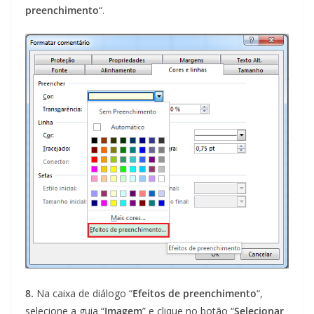
preenchimento
“.
8.
Na caixa de diálogo “
Efeitos de preenchimento
“,
selecione a guia “
Imagem
” e clique no botão “
Selecionar