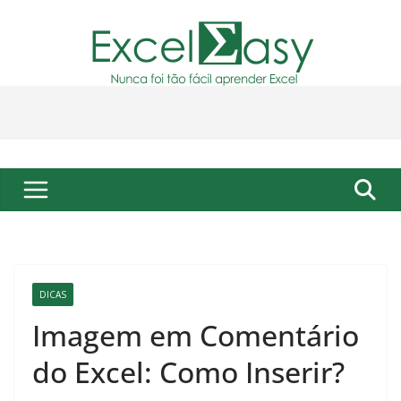
Pular
para
o
conteúdo
DICAS
Imagem em Comentário
do Excel: Como Inserir?