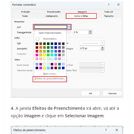
4.
A janela
Efeitos de Preenchimento
irá abrir, vá até a
opção
Imagem
e clique em
Selecionar Imagem
: