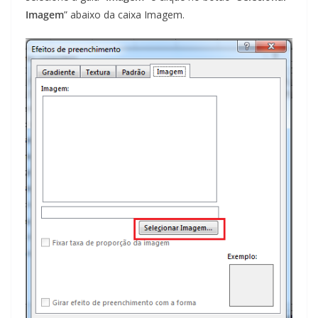
Imagem
” abaixo da caixa Imagem.