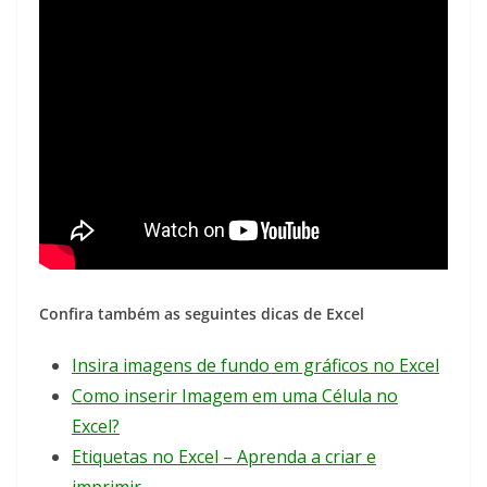
Confira também as seguintes dicas de Excel
Insira imagens de fundo em gráficos no Excel
Como inserir Imagem em uma Célula no
Excel?
Etiquetas no Excel – Aprenda a criar e
imprimir