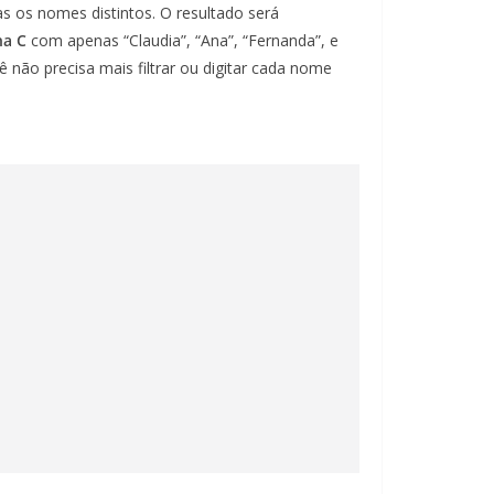
s os nomes distintos. O resultado será
na C
com apenas “Claudia”, “Ana”, “Fernanda”, e
não precisa mais filtrar ou digitar cada nome