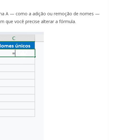
coluna A — como a adição ou remoção de nomes —
em que você precise alterar a fórmula.