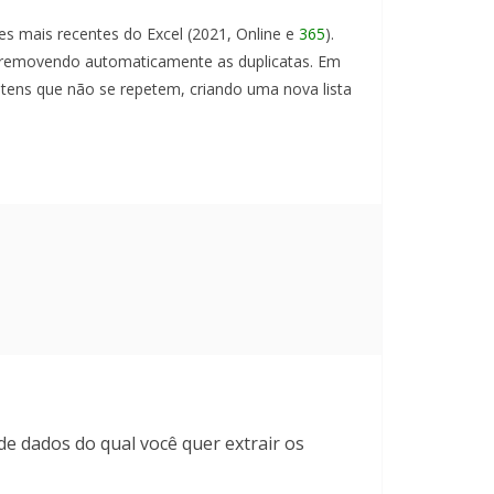
s mais recentes do Excel (2021, Online e
365
).
lo, removendo automaticamente as duplicatas. Em
 itens que não se repetem, criando uma nova lista
de dados do qual você quer extrair os