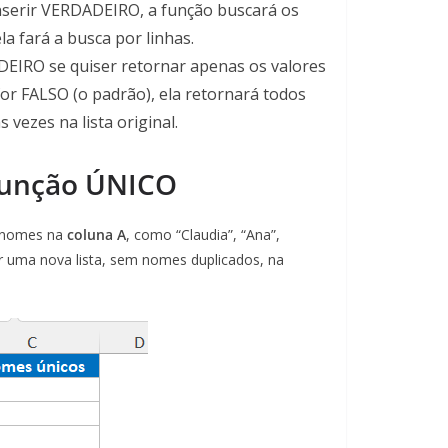
nserir VERDADEIRO, a função buscará os
la fará a busca por linhas.
IRO se quiser retornar apenas os valores
or FALSO (o padrão), ela retornará todos
vezes na lista original.
Função ÚNICO
e nomes na
coluna A
, como “Claudia”, “Ana”,
ar uma nova lista, sem nomes duplicados, na