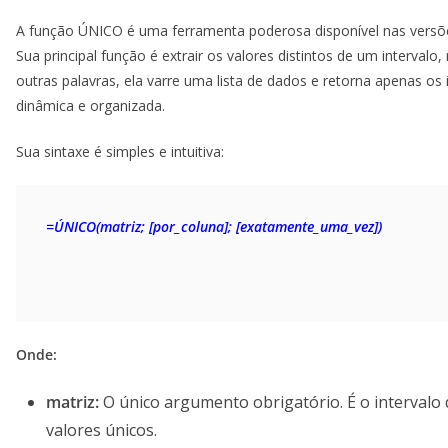
A função ÚNICO é uma ferramenta poderosa disponível nas versõe
Sua principal função é extrair os valores distintos de um interva
outras palavras, ela varre uma lista de dados e retorna apenas os
dinâmica e organizada.
Sua sintaxe é simples e intuitiva:
=ÚNICO(matriz; [por_coluna]; [exatamente_uma_vez])
Onde:
matriz:
O único argumento obrigatório. É o intervalo 
valores únicos.