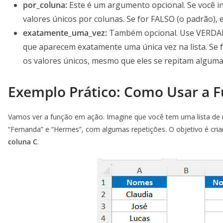
por_coluna:
Este é um argumento opcional. Se você i
valores únicos por colunas. Se for FALSO (o padrão), e
exatamente_uma_vez:
Também opcional. Use VERDADE
que aparecem exatamente uma única vez na lista. Se f
os valores únicos, mesmo que eles se repitam algumas 
Exemplo Prático: Como Usar a 
Vamos ver a função em ação. Imagine que você tem uma lista d
“Fernanda” e “Hermes”, com algumas repetições. O objetivo é cri
coluna C
.