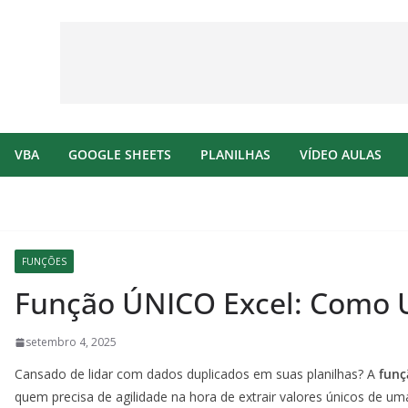
VBA
GOOGLE SHEETS
PLANILHAS
VÍDEO AULAS
FUNÇÕES
Função ÚNICO Excel: Como 
setembro 4, 2025
Cansado de lidar com dados duplicados em suas planilhas? A
funç
quem precisa de agilidade na hora de extrair valores únicos de um