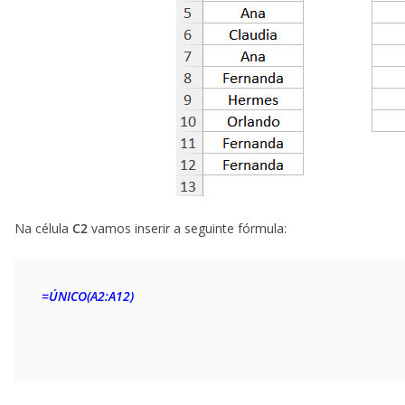
Na célula
C2
vamos inserir a seguinte fórmula:
=ÚNICO(A2:A12)