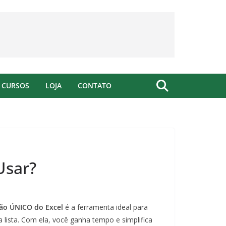
CURSOS
LOJA
CONTATO
Usar?
ão ÚNICO do Excel
é a ferramenta ideal para
a lista. Com ela, você ganha tempo e simplifica