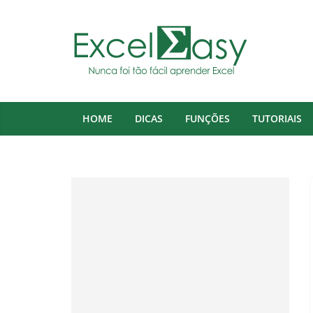
Pular
para
o
conteúdo
HOME
DICAS
FUNÇÕES
TUTORIAIS