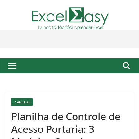
Pular
para
o
conteúdo
PLANILHAS
Planilha de Controle de
Acesso Portaria: 3