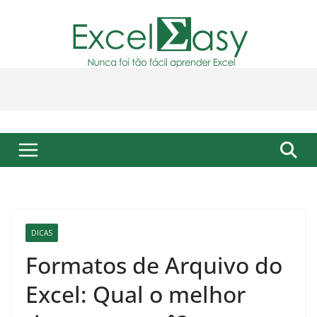
Pular
para
o
conteúdo
DICAS
Formatos de Arquivo do
Excel: Qual o melhor