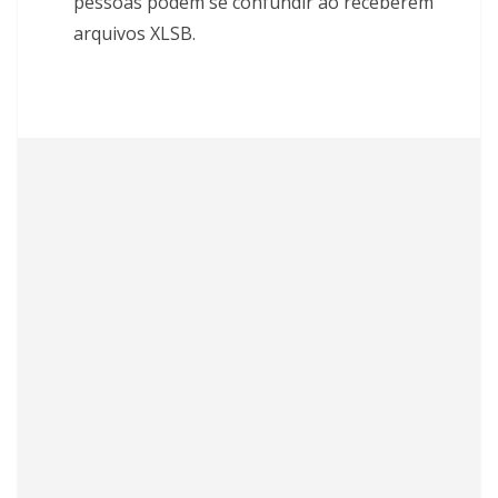
pessoas podem se confundir ao receberem
arquivos XLSB.