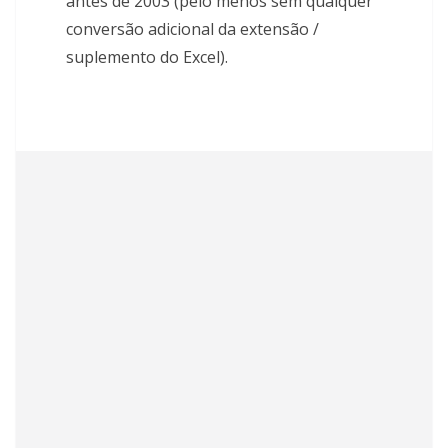
antes de 2003 (pelo menos sem qualquer
conversão adicional da extensão /
suplemento do Excel).