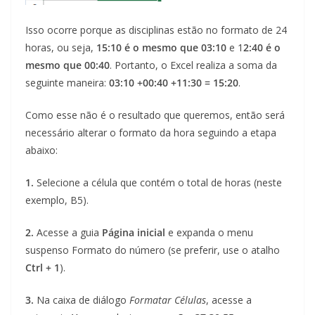
Isso ocorre porque as disciplinas estão no formato de 24
horas, ou seja,
15:10 é o mesmo que 03:10
e 1
2:40 é o
mesmo que 00:40
. Portanto, o Excel realiza a soma da
seguinte maneira:
03:10 +00:40 +11:30 = 15:20
.
Como esse não é o resultado que queremos, então será
necessário alterar o formato da hora seguindo a etapa
abaixo:
1.
Selecione a célula que contém o total de horas (neste
exemplo, B5).
2.
Acesse a guia
Página inicial
e expanda o menu
suspenso Formato do número (se preferir, use o atalho
Ctrl + 1
).
3.
Na caixa de diálogo
Formatar Células
, acesse a