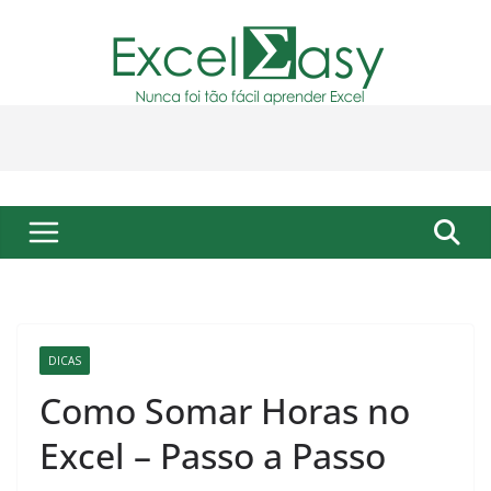
Pular
para
o
conteúdo
DICAS
Como Somar Horas no
Excel – Passo a Passo