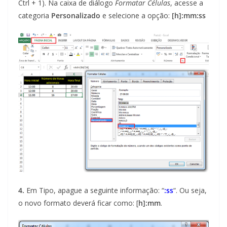
Ctrl + 1). Na caixa de diálogo
Formatar Células
, acesse a
categoria
Personalizado
e selecione a opção:
[h]:mm:ss
4.
Em Tipo, apague a seguinte informação: “
:ss
“. Ou seja,
o novo formato deverá ficar como: [
h]:mm
.