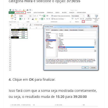
categoria
Hora
e selecione o opção:
37:30:55
4.
Clique em
OK
para finalizar.
Isso fará com que a soma seja mostrada corretamente,
ou seja, o resultado muda de
15:20
para
39:20:00