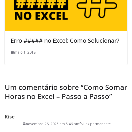
Erro ##### no Excel: Como Solucionar?
maio 1, 2018
Um comentário sobre “
Como Somar
Horas no Excel – Passo a Passo
”
Kise
novembro 26, 2025 em 5:46 pm
Link permanente