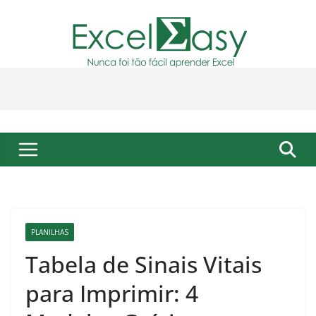
Pular
para
o
conteúdo
PLANILHAS
Tabela de Sinais Vitais
para Imprimir: 4