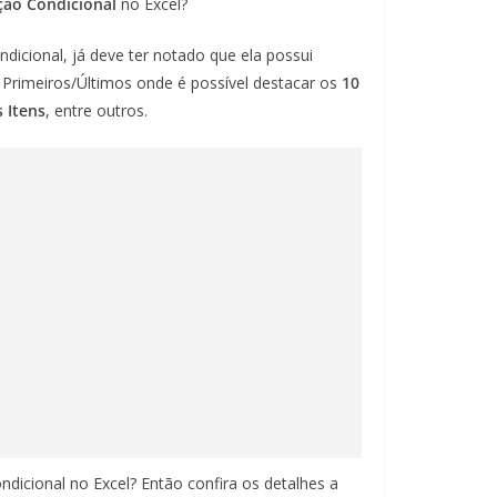
ção Condicional
no Excel?
icional, já deve ter notado que ela possui
e Primeiros/Últimos onde é possível destacar os
10
 Itens
, entre outros.
dicional no Excel? Então confira os detalhes a