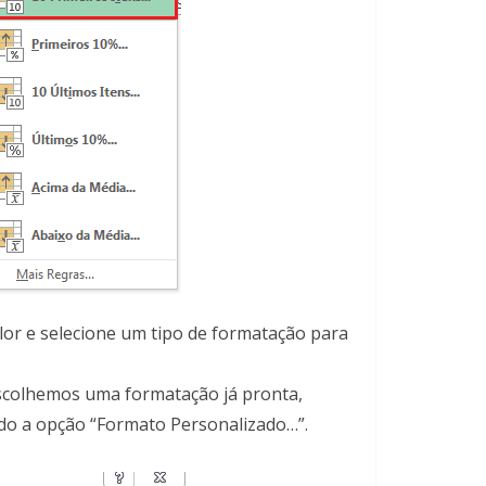
valor e selecione um tipo de formatação para
scolhemos uma formatação já pronta,
do a opção “Formato Personalizado…”.