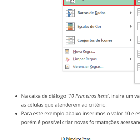
Na caixa de diálogo ‘
10 Primeiros Itens
‘, insira um 
as células que atenderem ao critério.
Para este exemplo abaixo inserimos o valor
10
e e
porém é possível criar novas formatações acessan