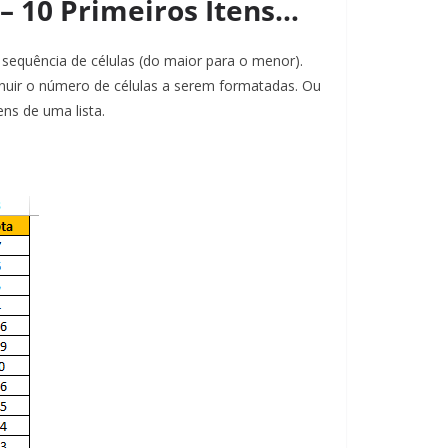
– 10 Primeiros Itens…
 sequência de células (do maior para o menor).
nuir o número de células a serem formatadas. Ou
ens de uma lista.