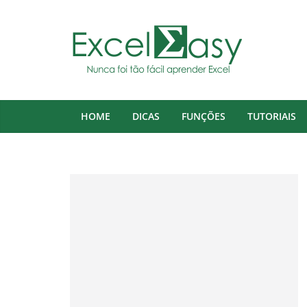
Pular
para
o
conteúdo
HOME
DICAS
FUNÇÕES
TUTORIAIS