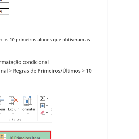
am os
10 primeiros alunos que obtiveram as
ormatação condicional.
nal
>
Regras de Primeiros/Últimos
>
10