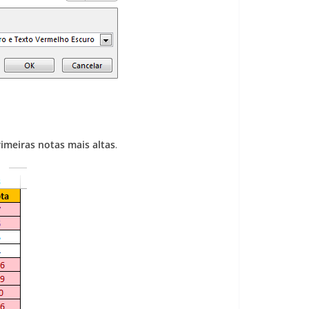
rimeiras notas mais altas
.