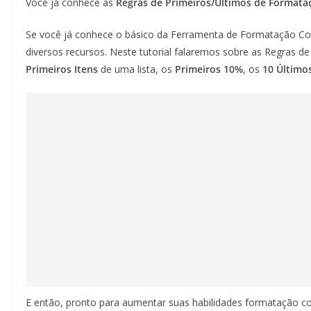
Você já conhece as
Regras de Primeiros/Últimos de Formata
Se você já conhece o básico da Ferramenta de Formatação Cond
diversos recursos. Neste tutorial falaremos sobre as Regras d
Primeiros Itens
de uma lista, os
Primeiros 10%
, os
10 Últimos
E então, pronto para aumentar suas habilidades formatação con