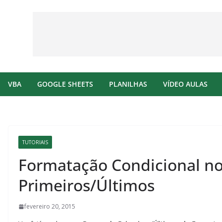
VBA
GOOGLE SHEETS
PLANILHAS
VÍDEO AULAS
TUTORIAIS
Formatação Condicional no
Primeiros/Últimos
fevereiro 20, 2015