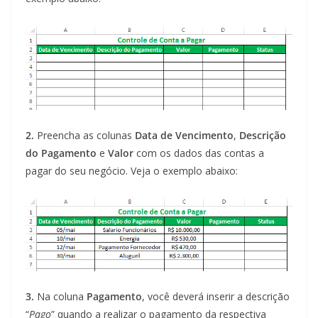
2.
Preencha as colunas
Data de Vencimento
,
Descrição
do Pagamento
e
Valor
com os dados das contas a
pagar do seu negócio. Veja o exemplo abaixo:
3.
Na coluna
Pagamento
, você deverá inserir a descrição
“
Pago
” quando a realizar o pagamento da respectiva