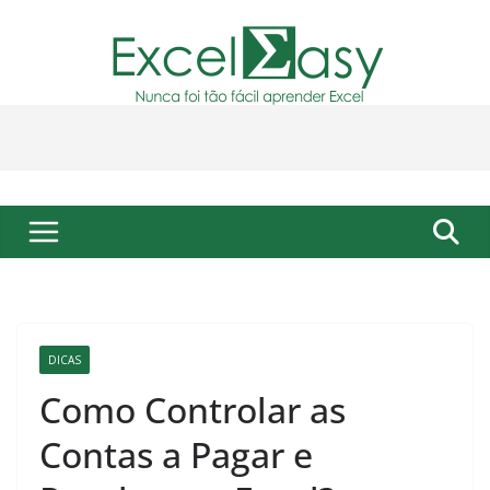
Pular
para
o
conteúdo
DICAS
Como Controlar as
Contas a Pagar e