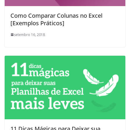
Como Comparar Colunas no Excel
[Exemplos Práticos]
setembro 16, 2018
11 Dicas Mágicas para Deixar sua