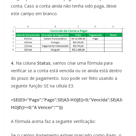
conta. Caso a conta ainda não tenha sido paga, deixe
este campo em branco.
4.
Na coluna
Status
, vamos criar uma fórmula para
verificar se a conta está vencida ou se ainda está dentro
do prazo de pagamento. Isso pode ser feito usando a
seguinte função SE na célula E3.
=SE(D3=”Pago”;”Pago”;SE(A3-HOJE()<0;”Vencida”;SE(A3-
HOJE()>=0;”A Vencer”;””)))
A fórmula acima faz a seguinte verificação:
Se o campo Pagamento estiver marcado como Pago, o