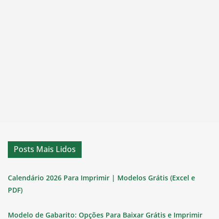
Posts Mais Lidos
Calendário 2026 Para Imprimir | Modelos Grátis (Excel e
PDF)
Modelo de Gabarito: Opções Para Baixar Grátis e Imprimir