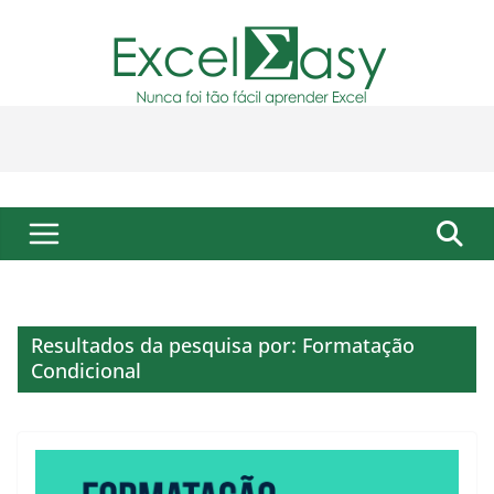
Pular
para
o
conteúdo
Resultados da pesquisa por: Formatação
Condicional