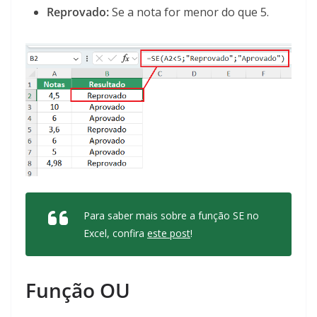
Reprovado:
Se a nota for menor do que 5.
Para saber mais sobre a função SE no
Excel, confira
este post
!
Função OU