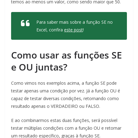
temos ao menos um valor, como sendo maior que 50.
Para saber mais sobre a função SE no
Excel, confira
este post
!
Como usar as funções SE
e OU juntas?
Como vimos nos exemplos acima, a função SE pode
testar apenas uma condição por vez. Já a função OU é
capaz de testar diversas condições, retornando como
resultado apenas o VERDADEIRO ou FALSO.
E ao combinarmos estas duas funções, será possível
testar múltiplas condições com a função OU e retornar
um resultado específico, graças à função SE.