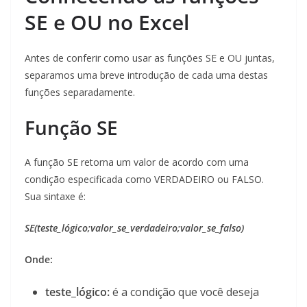
SE e OU no Excel
Antes de conferir como usar as funções SE e OU juntas,
separamos uma breve introdução de cada uma destas
funções separadamente.
Função SE
A função SE retorna um valor de acordo com uma
condição especificada como VERDADEIRO ou FALSO.
Sua sintaxe é:
SE(teste_lógico;valor_se_verdadeiro;valor_se_falso)
Onde:
teste_lógico:
é a condição que você deseja