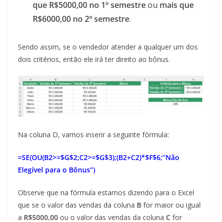
que R$5000,00 no 1º semestre
ou
mais que
R$6000,00 no 2º semestre
.
Sendo assim, se o vendedor atender a qualquer um dos
dois critérios, então ele irá ter direito ao bônus.
Na coluna D, vamos inserir a seguinte fórmula:
=SE(OU(B2>=$G$2;C2>=$G$3);(B2+C2)*$F$6;”Não
Elegível para o Bônus”)
Observe que na fórmula estamos dizendo para o Excel
que se o valor das vendas da coluna
B
for maior ou igual
a
R$5000,00
ou o valor das vendas da coluna
C
for