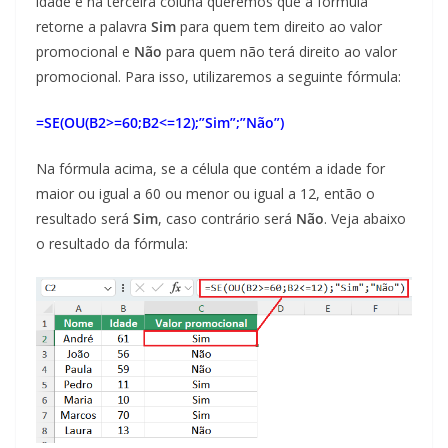
idade e na terceira coluna queremos que a fórmula
retorne a palavra
Sim
para quem tem direito ao valor
promocional e
Não
para quem não terá direito ao valor
promocional. Para isso, utilizaremos a seguinte fórmula:
=SE(OU(B2>=60;B2<=12);”Sim”;”Não”)
Na fórmula acima, se a célula que contém a idade for
maior ou igual a 60 ou menor ou igual a 12, então o
resultado será
Sim
, caso contrário será
Não
. Veja abaixo
o resultado da fórmula: