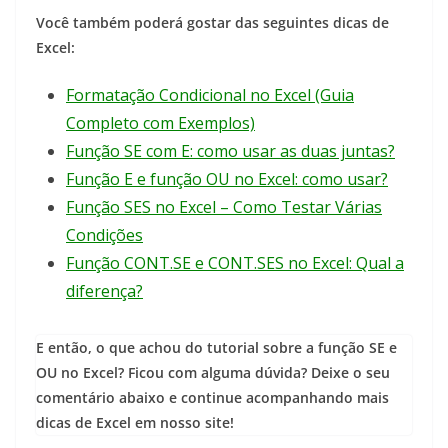
Você também poderá gostar das seguintes dicas de
Excel:
Formatação Condicional no Excel (Guia
Completo com Exemplos)
Função SE com E: como usar as duas juntas?
Função E e função OU no Excel: como usar?
Função SES no Excel – Como Testar Várias
Condições
Função CONT.SE e CONT.SES no Excel: Qual a
diferença?
E então, o que achou do tutorial sobre a função SE e
OU no Excel? Ficou com alguma dúvida? Deixe o seu
comentário abaixo e continue acompanhando mais
dicas de Excel em nosso site!