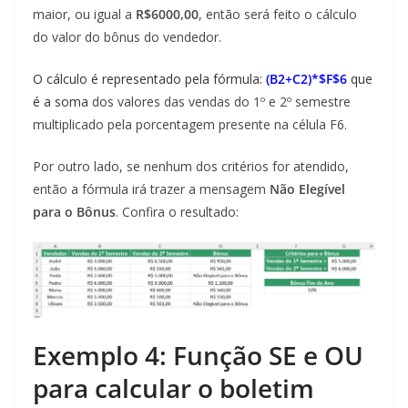
maior, ou igual a
R$6000,00
, então será feito o cálculo
do valor do bônus do vendedor.
O cálculo é representado pela fórmula:
(B2+C2)*$F$6
que
é a soma
dos valores das vendas do 1º e 2º semestre
multiplicado pela porcentagem presente na célula F6.
Por outro lado, se nenhum dos critérios for atendido,
então a fórmula irá trazer a mensagem
Não Elegível
para o Bônus
. Confira o resultado:
Exemplo 4: Função SE e OU
para calcular o boletim