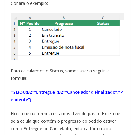
Confira o exemplo:
Para calcularmos o
Status
, vamos usar a seguinte
fórmula:
=SE(OU(B2=”Entregue”;B2=”Cancelado”);”Finalizado”;”P
endente”)
Note que na fórmula estamos dizendo para o Excel que
se a célula que contém o progresso do pedido estiver
como
Entregue
ou
Cancelado
, então a fórmula irá