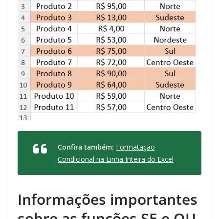
Confira também:
Formatação
Condicional na Linha Inteira do Excel
Informações importantes
sobre as funções SE e OU