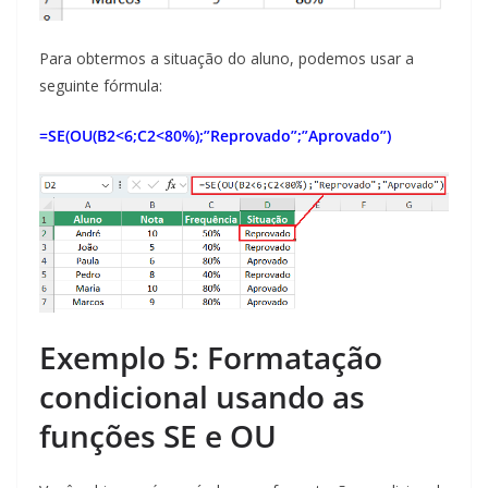
Para obtermos a situação do aluno, podemos usar a
seguinte fórmula:
=SE(OU(B2<6;C2<80%);”Reprovado”;”Aprovado”)
Exemplo 5: Formatação
condicional usando as
funções SE e OU