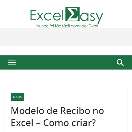
Pular
para
o
conteúdo
DICAS
Modelo de Recibo no
Excel – Como criar?