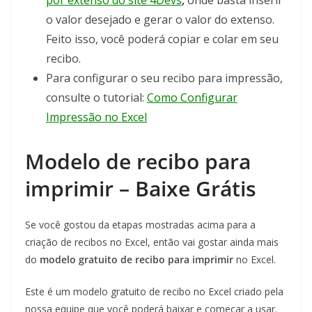
por extenso do site 4Devs
,
onde basta inserir
o valor desejado e gerar o valor do extenso.
Feito isso, você poderá copiar e colar em seu
recibo.
Para configurar o seu recibo para impressão,
consulte o tutorial:
Como Configurar
Impressão no Excel
Modelo de recibo para
imprimir – Baixe Grátis
Se você gostou da etapas mostradas acima para a
criação de recibos no Excel, então vai gostar ainda mais
do
modelo gratuito de recibo
para imprimir
no Excel.
Este é um modelo gratuito de recibo no Excel criado pela
nossa equipe que você poderá baixar e começar a usar.