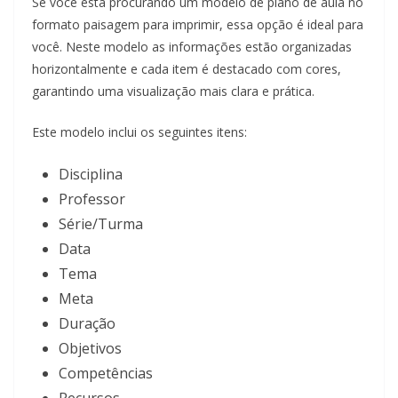
Se você está procurando um modelo de plano de aula no
formato paisagem para imprimir, essa opção é ideal para
você. Neste modelo as informações estão organizadas
horizontalmente e cada item é destacado com cores,
garantindo uma visualização mais clara e prática.
Este modelo inclui os seguintes itens:
Disciplina
Professor
Série/Turma
Data
Tema
Meta
Duração
Objetivos
Competências