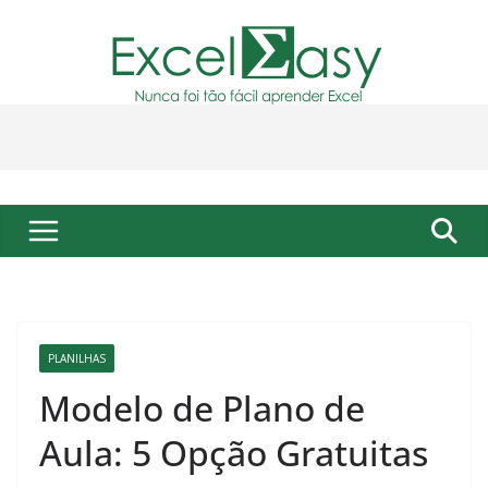
Pular
para
o
conteúdo
PLANILHAS
Modelo de Plano de
Aula: 5 Opção Gratuitas