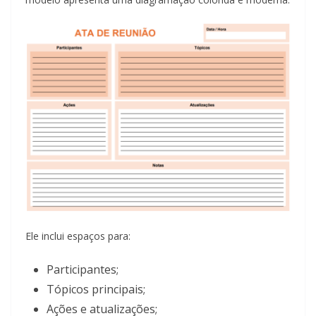
Ele inclui espaços para:
Participantes;
Tópicos principais;
Ações e atualizações;