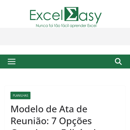
Pular
para
o
conteúdo
PLANILHAS
Modelo de Ata de
Reunião: 7 Opções