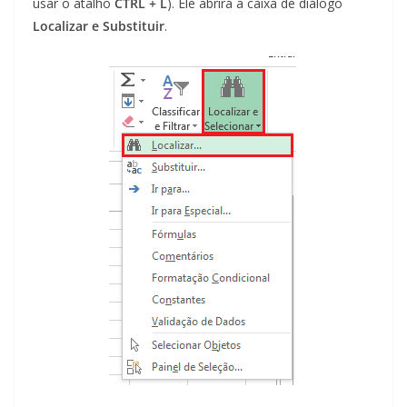
usar o atalho
CTRL + L
). Ele abrirá a caixa de diálogo
Localizar e Substituir
.