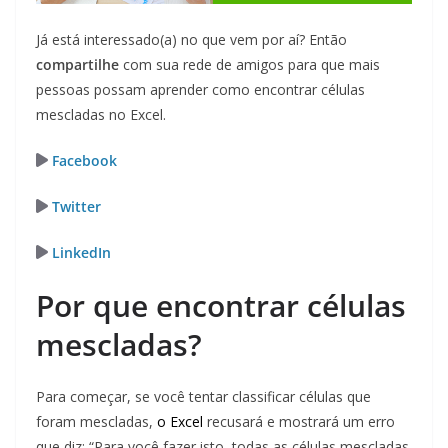
Já está interessado(a) no que vem por aí? Então
compartilhe
com sua rede de amigos para que mais
pessoas possam aprender como encontrar células
mescladas no Excel.
Facebook
Twitter
LinkedIn
Por que encontrar células
mescladas?
Para começar, se você tentar classificar células que
foram mescladas,
o
Excel
recusará e mostrará um erro
que diz: “Para você fazer isto, todas as células mescladas