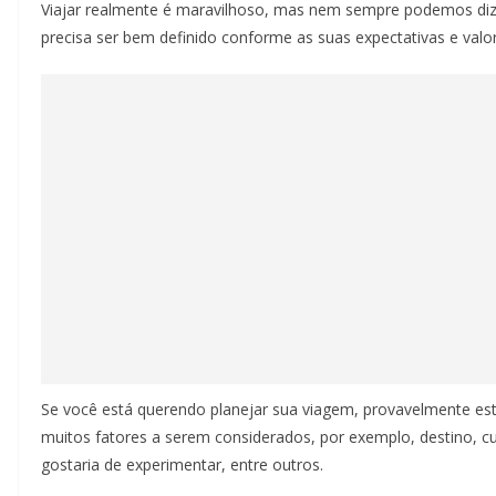
Viajar realmente é maravilhoso, mas nem sempre podemos di
precisa ser bem definido conforme as suas expectativas e valor
Se você está querendo planejar sua viagem, provavelmente est
muitos fatores a serem considerados, por exemplo, destino, cu
gostaria de experimentar, entre outros.