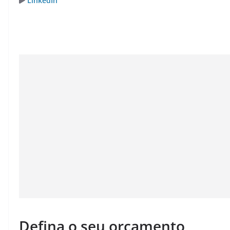
LinkedIn
Defina o seu orçamento