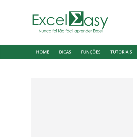
Pular
para
o
conteúdo
HOME
DICAS
FUNÇÕES
TUTORIAIS