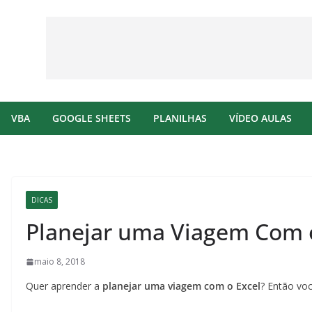
VBA
GOOGLE SHEETS
PLANILHAS
VÍDEO AULAS
DICAS
Planejar uma Viagem Com 
maio 8, 2018
Quer aprender a
planejar uma viagem com o Excel
? Então voc