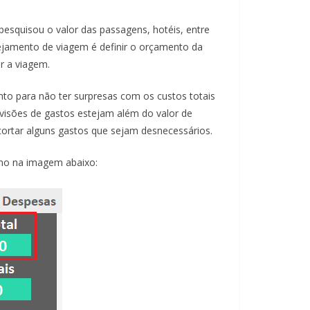
pesquisou o valor das passagens, hotéis, entre
ejamento de viagem é definir o orçamento da
ar a viagem.
nto para não ter surpresas com os custos totais
visões de gastos estejam além do valor de
 cortar alguns gastos que sejam desnecessários.
omo na imagem abaixo: