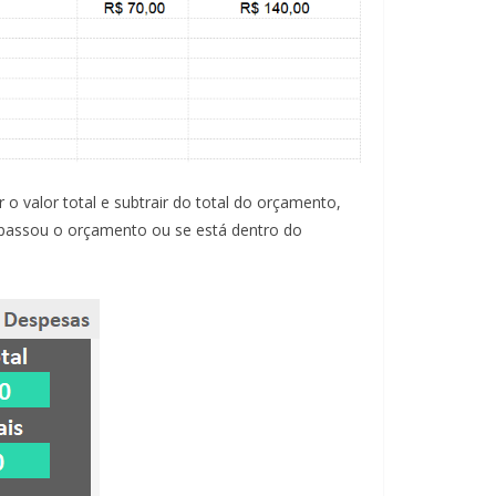
 valor total e subtrair do total do orçamento,
rapassou o orçamento ou se está dentro do