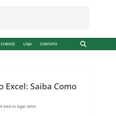
CURSOS
LOJA
CONTATO
o Excel: Saiba Como
ê está no lugar certo!