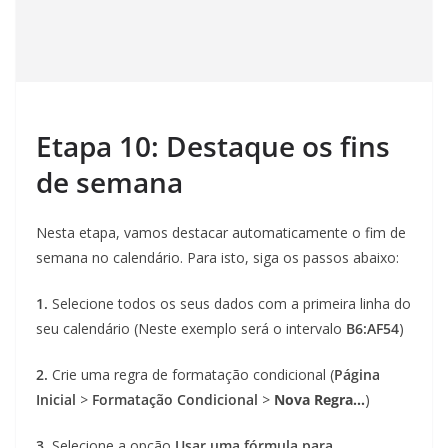
Etapa 10: Destaque os fins
de semana
Nesta etapa, vamos destacar automaticamente o fim de
semana no calendário. Para isto, siga os passos abaixo:
1.
Selecione todos os seus dados com a primeira linha do
seu calendário (Neste exemplo será o intervalo
B6:AF54
)
2.
Crie uma regra de formatação condicional (
Página
Inicial
>
Formatação Condicional
>
Nova Regra…
)
3.
Selecione a opção
Usar uma fórmula para