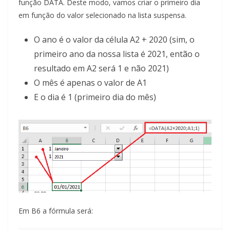
função DATA. Deste modo, vamos criar o primeiro dia
em função do valor selecionado na lista suspensa.
O ano é o valor da célula A2 + 2020 (sim, o
primeiro ano da nossa lista é 2021, então o
resultado em A2 será 1 e não 2021)
O mês é apenas o valor de A1
E o dia é 1 (primeiro dia do mês)
Em B6 a fórmula será: