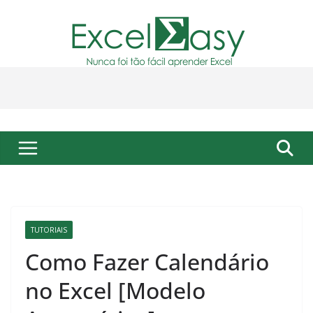
Pular
para
o
conteúdo
TUTORIAIS
Como Fazer Calendário
no Excel [Modelo