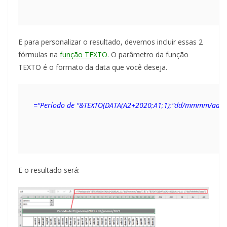
E para personalizar o resultado, devemos incluir essas 2
fórmulas na
função TEXTO
. O parâmetro da função
TEXTO é o formato da data que você deseja.
="Período de "&TEXTO(DATA(A2+2020;A1;1);"dd/mmmm/aaaa
E o resultado será: