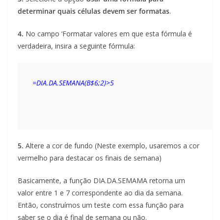
determinar quais células devem ser formatas
.
4.
No campo ‘Formatar valores em que esta fórmula é
verdadeira, insira a seguinte fórmula:
=DIA.DA.SEMANA(B$6;2)>5
5.
Altere a cor de fundo (Neste exemplo, usaremos a cor
vermelho para destacar os finais de semana)
Basicamente, a função DIA.DA.SEMAMA retorna um
valor entre 1 e 7 correspondente ao dia da semana.
Então, construímos um teste com essa função para
saber se o dia é final de semana ou não.