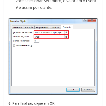
você selecionar Setembro, o valor em A1 será
9 e assim por diante.
6.
Para finalizar, clique em
OK
.