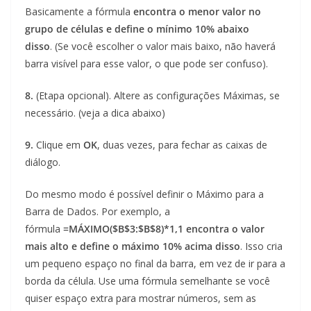
Basicamente a fórmula
encontra o menor valor no
grupo de células e define o mínimo 10% abaixo
disso
. (Se você escolher o valor mais baixo, não haverá
barra visível para esse valor, o que pode ser confuso).
8.
(Etapa opcional). Altere as configurações Máximas, se
necessário. (veja a dica abaixo)
9.
Clique em
OK
, duas vezes, para fechar as caixas de
diálogo.
Do mesmo modo é possível definir o Máximo para a
Barra de Dados. Por exemplo, a
fórmula
=MÁXIMO($B$3:$B$8)*1,1 encontra o valor
mais alto e define o máximo 10% acima disso
. Isso cria
um pequeno espaço no final da barra, em vez de ir para a
borda da célula. Use uma fórmula semelhante se você
quiser espaço extra para mostrar números, sem as