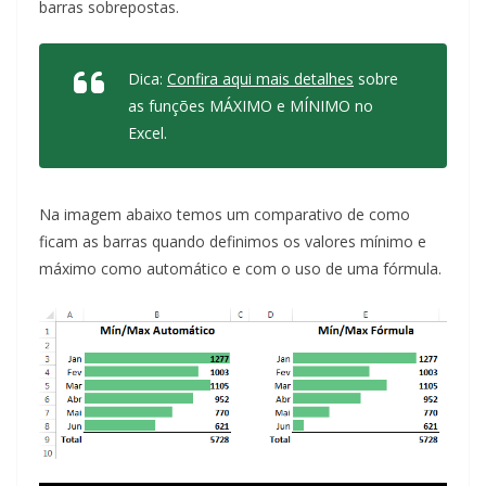
barras sobrepostas.
Dica:
Confira aqui mais detalhes
sobre
as funções MÁXIMO e MÍNIMO no
Excel.
Na imagem abaixo temos um comparativo de como
ficam as barras quando definimos os valores mínimo e
máximo como automático e com o uso de uma fórmula.