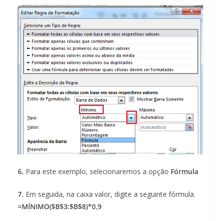
6.
Para este exemplo, selecionaremos a opção
Fórmula
7.
Em seguida, na caixa valor, digite a seguinte fórmula.
=MÍNIMO($B$3:$B$8)*0,9