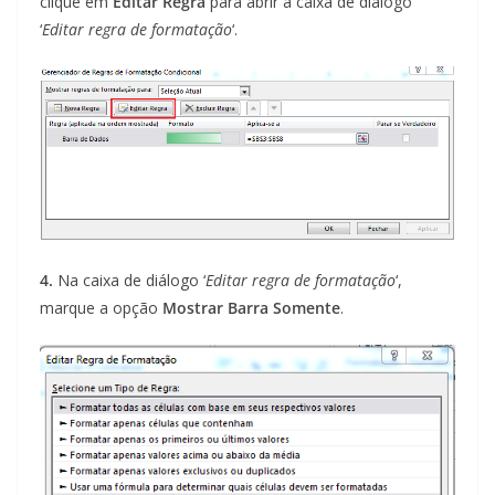
clique em
Editar Regra
para abrir a caixa de diálogo
‘
Editar regra de formatação
‘.
4.
Na caixa de diálogo ‘
Editar regra de formatação
‘,
marque a opção
Mostrar Barra Somente
.