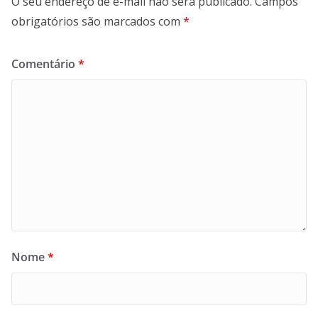
O seu endereço de e-mail não será publicado.
Campos
obrigatórios são marcados com
*
Comentário
*
Nome
*