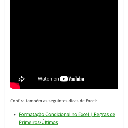
Confira também as seguintes dicas de Excel:
Formatação Condicional no Excel | Regras de
Primeiros/Últimos