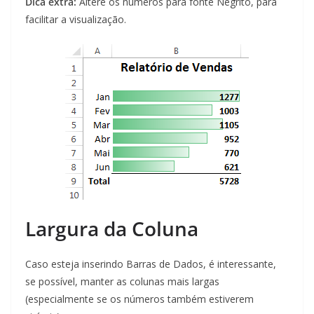
Dica extra:
Altere os números para fonte Negrito, para
facilitar a visualização.
Largura da Coluna
Caso esteja inserindo Barras de Dados, é interessante,
se possível, manter as colunas mais largas
(especialmente se os números também estiverem