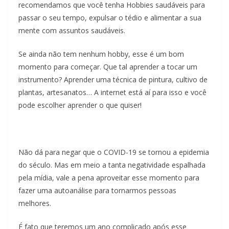
recomendamos que você tenha Hobbies saudáveis para
passar o seu tempo, expulsar o tédio e alimentar a sua
mente com assuntos saudáveis.
Se ainda não tem nenhum hobby, esse é um bom
momento para começar. Que tal aprender a tocar um
instrumento? Aprender uma técnica de pintura, cultivo de
plantas, artesanatos… A internet está aí para isso e você
pode escolher aprender o que quiser!
Não dá para negar que o COVID-19 se tornou a epidemia
do século. Mas em meio a tanta negatividade espalhada
pela mídia, vale a pena aproveitar esse momento para
fazer uma autoanálise para tornarmos pessoas
melhores.
É fato que teremos um ano complicado após esse