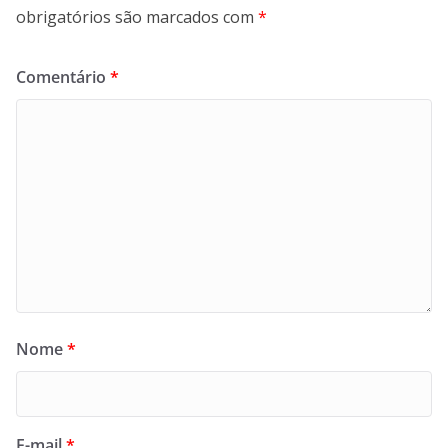
obrigatórios são marcados com
*
Comentário
*
Nome
*
E-mail
*