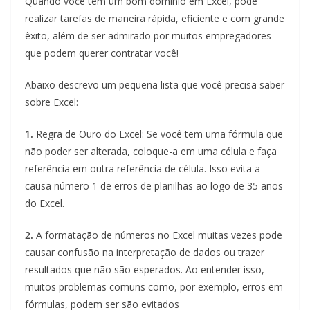
Quando você tem um bom domínio em Excel, pode
realizar tarefas de maneira rápida, eficiente e com grande
êxito, além de ser admirado por muitos empregadores
que podem querer contratar você!
Abaixo descrevo um pequena lista que você precisa saber
sobre Excel:
1.
Regra de Ouro do Excel: Se você tem uma fórmula que
não poder ser alterada, coloque-a em uma célula e faça
referência em outra referência de célula. Isso evita a
causa número 1 de erros de planilhas ao logo de 35 anos
do Excel.
2.
A formatação de números no Excel muitas vezes pode
causar confusão na interpretação de dados ou trazer
resultados que não são esperados. Ao entender isso,
muitos problemas comuns como, por exemplo, erros em
fórmulas, podem ser são evitados