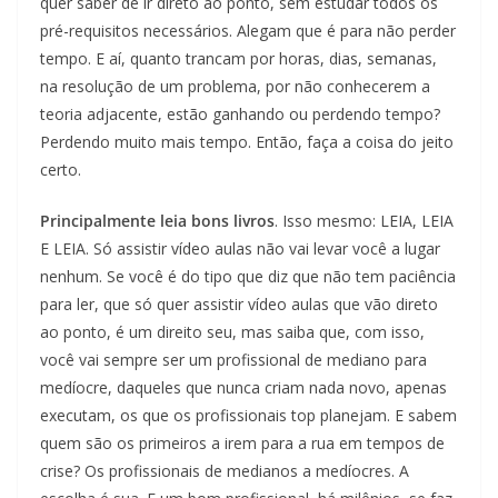
quer saber de ir direto ao ponto, sem estudar todos os
pré-requisitos necessários. Alegam que é para não perder
tempo. E aí, quanto trancam por horas, dias, semanas,
na resolução de um problema, por não conhecerem a
teoria adjacente, estão ganhando ou perdendo tempo?
Perdendo muito mais tempo. Então, faça a coisa do jeito
certo.
Principalmente leia bons livros
. Isso mesmo: LEIA, LEIA
E LEIA. Só assistir vídeo aulas não vai levar você a lugar
nenhum. Se você é do tipo que diz que não tem paciência
para ler, que só quer assistir vídeo aulas que vão direto
ao ponto, é um direito seu, mas saiba que, com isso,
você vai sempre ser um profissional de mediano para
medíocre, daqueles que nunca criam nada novo, apenas
executam, os que os profissionais top planejam. E sabem
quem são os primeiros a irem para a rua em tempos de
crise? Os profissionais de medianos a medíocres. A