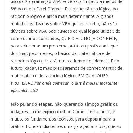
uso de Programação VBA, você está limitado a menos de
5% do que o Excel Oferece. E aí a questão da lógica, do
raciocínio lógico é ainda mais determinante. A grande
maioria das dúvidas sobre VBA que eu recebo, não são
dúvidas sobre VBA. São dúvidas de qual lógica utilizar, de
como usar os comandos, QUE O ALUNO JÁ CONHECE,
para solucionar um problema prático.O profissional que
dominar, pelo menos, o básico de matemática e de
raciocínio lógico, estará muito a frente dos demais. E no
futuro, cada vez mais precisaremos de conhecimentos de
matemática e de raciocínio lógico, EM QUALQUER
PROFISSÃO.
Por onde começar, o que é mais importante
aprender, etc?
Não pulando etapas, não querendo almoço grátis ou
milagres.
Já me explico melhor. Comece estudando, e
muito, os fundamentos teóricos, para depois ir para a
prática. Hoje em dia temos uma geração ansiosa, que só