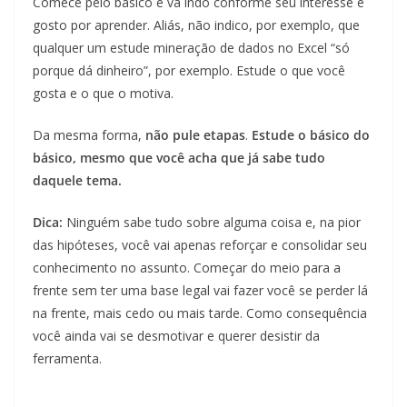
Comece pelo básico e vá indo conforme seu interesse e
gosto por aprender. Aliás, não indico, por exemplo, que
qualquer um estude mineração de dados no Excel “só
porque dá dinheiro”, por exemplo. Estude o que você
gosta e o que o motiva.
Da mesma forma,
não pule etapas
.
Estude o básico do
básico, mesmo que você acha que já sabe tudo
daquele tema.
Dica:
Ninguém sabe tudo sobre alguma coisa e, na pior
das hipóteses, você vai apenas reforçar e consolidar seu
conhecimento no assunto. Começar do meio para a
frente sem ter uma base legal vai fazer você se perder lá
na frente, mais cedo ou mais tarde. Como consequência
você ainda vai se desmotivar e querer desistir da
ferramenta.