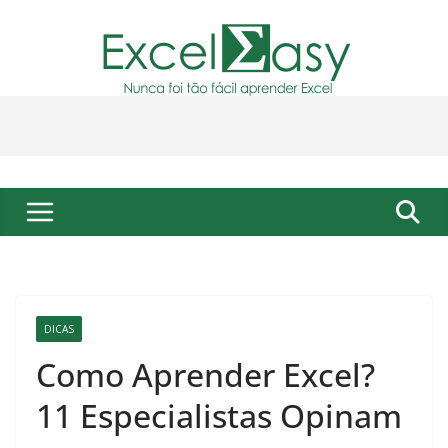
Pular
para
o
conteúdo
DICAS
Como Aprender Excel?
11 Especialistas Opinam