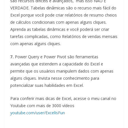
são recursos difíceis e avançados, mas isso NÃO É
VERDADE. Tabelas dinâmicas são o recurso mais fácil do
Excel porque você pode criar relatórios de resumo cheios
de cálculos condicionais com apenas alguns cliques.
Aprenda as tabelas dinâmicas e você poderá ser criar
tarefas complicadas, como Relatórios de vendas mensais
com apenas alguns cliques.
7.
Power Query e Power Pivot são ferramentas
avançadas que estendem a capacidade do Excel e
permite que os usuários manipulem dados com apenas
alguns cliques. Invista nesse conhecimento para
potencializar suas habilidades em Excel.
Para conferir mais dicas de Excel, acesse o meu canal no
Youtube com mais de 3000 vídeos
youtube.com/user/ExcelIsFun