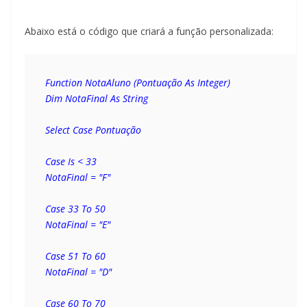
Abaixo está o código que criará a função personalizada:
Function NotaAluno (Pontuação As Integer)
Dim NotaFinal As String
Select Case Pontuação
Case Is < 33
NotaFinal = "F"
Case 33 To 50
NotaFinal = "E"
Case 51 To 60
NotaFinal = "D"
Case 60 To 70