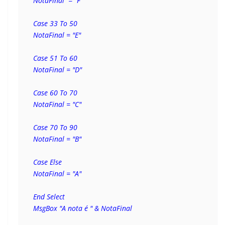
NotaFinal  = "F"
Case 33 To 50
NotaFinal = "E"
Case 51 To 60
NotaFinal = "D"
Case 60 To 70
NotaFinal = "C"
Case 70 To 90
NotaFinal = "B"
Case Else
NotaFinal = "A"
End Select
MsgBox "A nota é " & NotaFinal