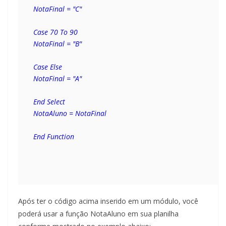
NotaFinal = "C"
Case 70 To 90
NotaFinal = "B"
Case Else
NotaFinal = "A"
End Select
NotaAluno = NotaFinal
End Function
Após ter o código acima inserido em um módulo, você
poderá usar a função NotaAluno em sua planilha