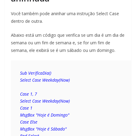
Você também pode aninhar uma instrução Select Case
dentro de outra.
Abaixo está um código que verifica se um dia é um dia de
semana ou um fim de semana e, se for um fim de
semana, ele exibirá se é um sábado ou um domingo.
Sub VerificaDia()
Select Case Weekday(Now)
Case 1, 7
Select Case Weekday(Now)
Case 1
MsgBox "Hoje é Domingo"
Case Else
MsgBox "Hoje é Sábado"
End Select