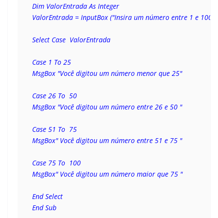
Dim ValorEntrada As Integer 
ValorEntrada = InputBox ("Insira um número entre 1 e 100")
Select Case  ValorEntrada
Case 1 To 25 
MsgBox "Você digitou um número menor que 25"
Case 26 To  50 
MsgBox "Você digitou um número entre 26 e 50 "
Case 51 To  75 
MsgBox" Você digitou um número entre 51 e 75 "
Case 75 To  100 
MsgBox" Você digitou um número maior que 75 "
End Select 
End Sub