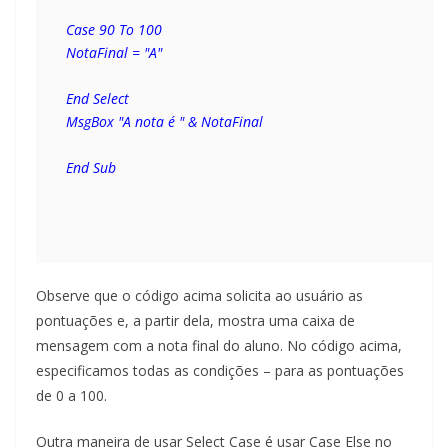
Case 90 To 100
NotaFinal = "A"
End Select
MsgBox "A nota é " & NotaFinal
End Sub
Observe que o código acima solicita ao usuário as
pontuações e, a partir dela, mostra uma caixa de
mensagem com a nota final do aluno. No código acima,
especificamos todas as condições – para as pontuações
de 0 a 100.
Outra maneira de usar Select Case é usar Case Else no