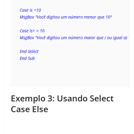
Case Is <10
MsgBox "Você digitou um número menor que 10"
Case Is> = 10
MsgBox "Você digitou um número maior que ( ou igual a) 10 
End Select 
End Sub
Exemplo 3: Usando Select
Case Else