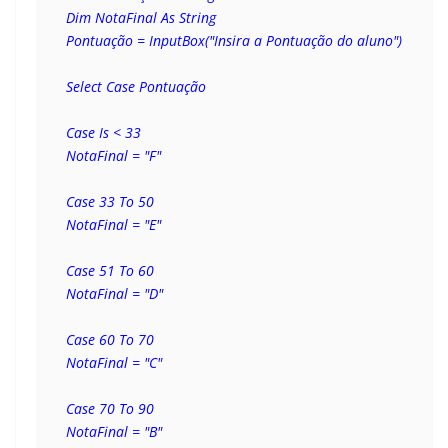
Dim NotaFinal As String
Pontuação = InputBox("Insira a Pontuação do aluno")
Select Case Pontuação
Case Is < 33
NotaFinal = "F"
Case 33 To 50
NotaFinal = "E"
Case 51 To 60
NotaFinal = "D"
Case 60 To 70
NotaFinal = "C"
Case 70 To 90
NotaFinal = "B"