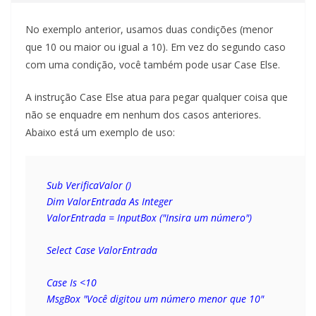
No exemplo anterior, usamos duas condições (menor
que 10 ou maior ou igual a 10). Em vez do segundo caso
com uma condição, você também pode usar Case Else.
A instrução Case Else atua para pegar qualquer coisa que
não se enquadre em nenhum dos casos anteriores.
Abaixo está um exemplo de uso:
Sub VerificaValor () 
Dim ValorEntrada As Integer 
ValorEntrada = InputBox ("Insira um número")
Select Case ValorEntrada
Case Is <10
MsgBox "Você digitou um número menor que 10"