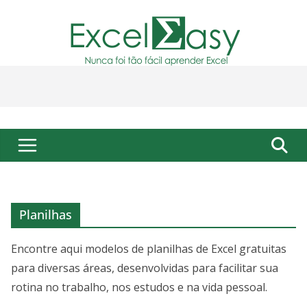
Pular
para
o
conteúdo
Planilhas
Encontre aqui modelos de planilhas de Excel gratuitas
para diversas áreas, desenvolvidas para facilitar sua
rotina no trabalho, nos estudos e na vida pessoal.